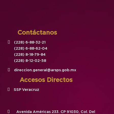
Contáctanos
(228) 6-88-32-21
(228) 6-88-62-04
(228) 8-18-79-84
(228) 8-12-02-58
direccion.general@arsps.gob.mx
Accesos Directos
SSP Veracruz
Avenida Américas 233. CP 91030, Col. Del