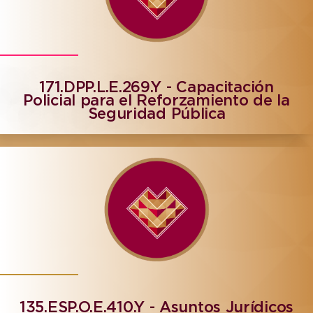
171.DPP.L.E.269.Y - Capacitación
Policial para el Reforzamiento de la
Seguridad Pública
135.ESP.O.E.410.Y - Asuntos Jurídicos