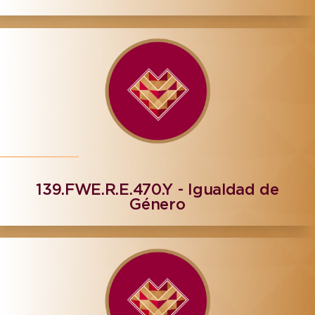
139.FWE.R.E.470.Y - Igualdad de
Género