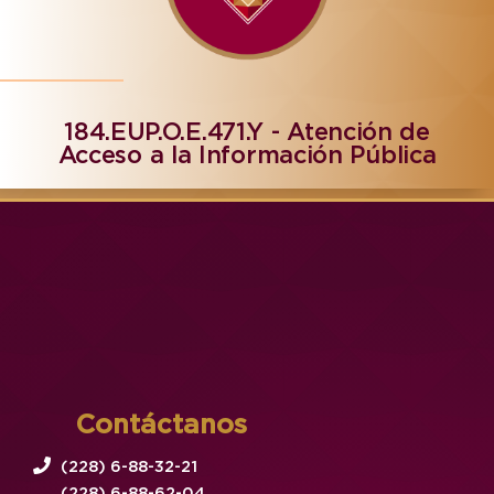
184.EUP.O.E.471.Y - Atención de
Acceso a la Información Pública
Contáctanos
(228) 6-88-32-21
(228) 6-88-62-04