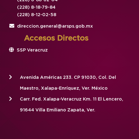
(228) 8-18-79-84
(228) 8-12-02-58
direccion.general@arsps.gob.mx
Accesos Directos
SSP Veracruz
Avenida Américas 233. CP 91030, Col. Del
Maestro, Xalapa-Enríquez, Ver. México
Carr. Fed. Xalapa-Veracruz Km. 11 El Lencero,
91644 Villa Emiliano Zapata, Ver.