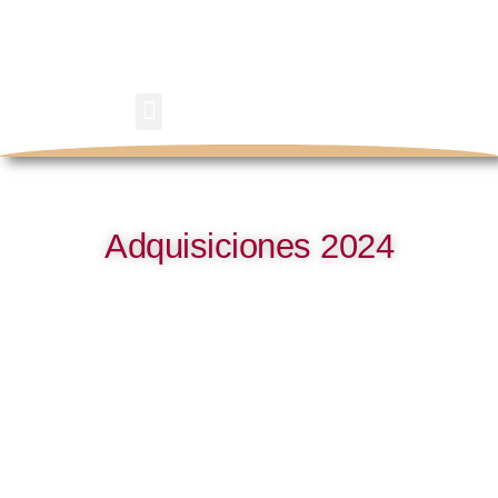
Ir
al
contenido
Menu
Adquisiciones 2024